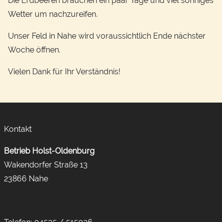
Die Erdbeeren brauchen ein paar Tage und viel sonniges
Wetter um nachzureifen.
Unser Feld in Nahe wird voraussichtlich Ende nächster
Woche öffnen.
Vielen Dank für Ihr Verständnis!
Kontakt
Betrieb Holst-Oldenburg
Wakendorfer Straße 13
23866 Nahe